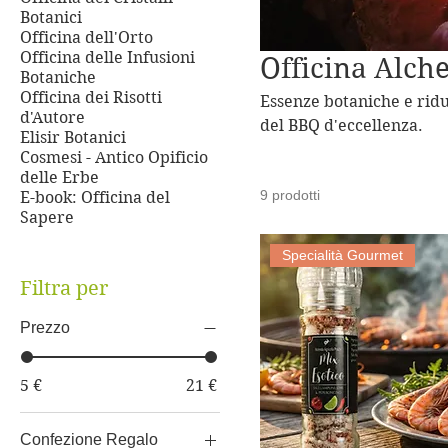
Botanici
Officina dell'Orto
Officina delle Infusioni
Officina Alch
Botaniche
Officina dei Risotti
Essenze botaniche e ridu
d'Autore
del BBQ d'eccellenza.
Elisir Botanici
Cosmesi - Antico Opificio
delle Erbe
9 prodotti
E-book: Officina del
Sapere
Specialità Gourmet
Filtra per
Prezzo
5 €
21 €
Confezione Regalo