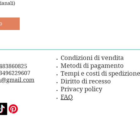
ianali)
o
Condizioni di vendita
Metodi di pagamento
3483860825
3496229607
Tempi e costi di spedizion
a@gmail.com
Diritto di recesso
Privacy policy
FAQ