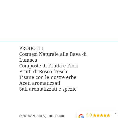
PRODOTTI
Cosmesi Naturale alla Bava di
Lumaca
e
Composte di Frutta e Fiori
Frutti di Bosco freschi
Tisane con le nostre erbe
Aceti aromatizzati
Sali aromatizzati e spezie
✖
5.0
© 2018 Azienda Agricola Prada