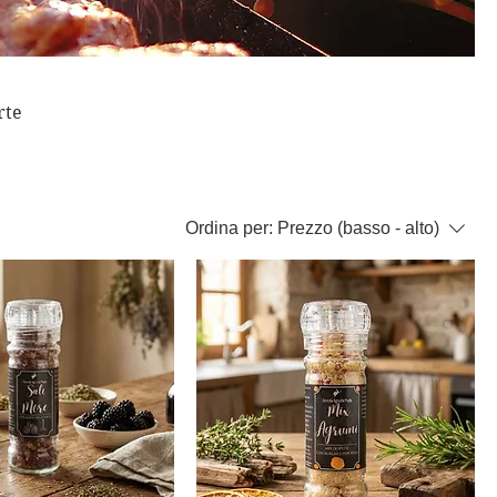
rte
Ordina per:
Prezzo (basso - alto)