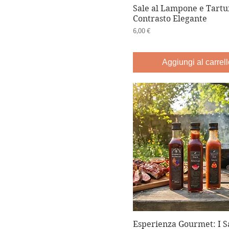
Sale al Lampone e Tartu
Contrasto Elegante
Prezzo
6,00 €
Aggiungi al carrell
Esperienza Gourmet: I Sa