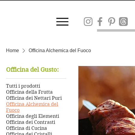
SPESE DI SPE
SPEDIZ
Home
Officina Alchemica del Fuoco
Officina del Gusto:
Tutti i prodotti
Officina della Frutta
Officina dei Nettari Puri
Officina Alchemica del
Fuoco
Officina degli Elementi
Officina dei Contrasti
Officina di Cucina
Officina dei Cristalli